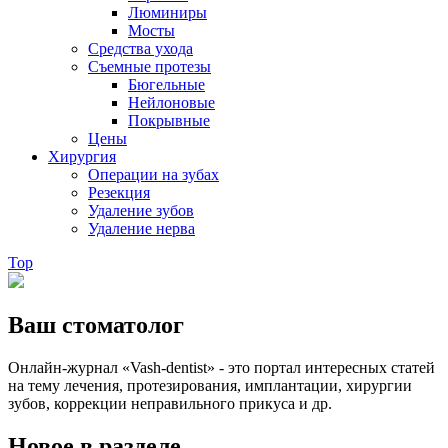
Люминиры
Мосты
Средства ухода
Съемные протезы
Бюгельные
Нейлоновые
Покрывные
Цены
Хирургия
Операции на зубах
Резекция
Удаление зубов
Удаление нерва
Top
Ваш стоматолог
Онлайн-журнал «Vash-dentist» - это портал интересных статей
на тему лечения, протезирования, имплантации, хирургии
зубов, коррекции неправильного прикуса и др.
Новое в разделе