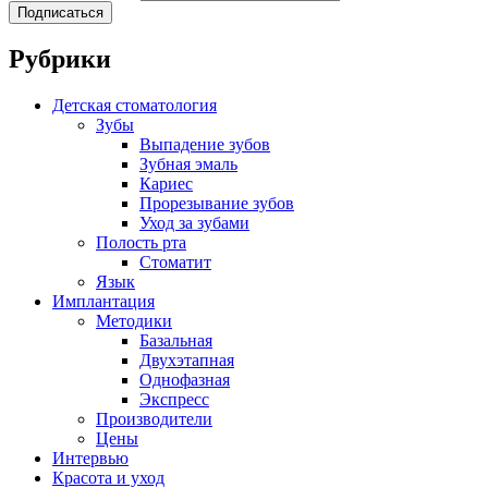
Подписаться
Рубрики
Детская стоматология
Зубы
Выпадение зубов
Зубная эмаль
Кариес
Прорезывание зубов
Уход за зубами
Полость рта
Стоматит
Язык
Имплантация
Методики
Базальная
Двухэтапная
Однофазная
Экспресс
Производители
Цены
Интервью
Красота и уход