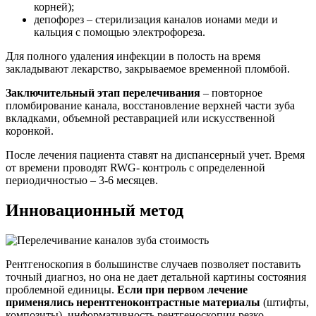
корней);
депофорез – стерилизация каналов ионами меди и
кальция с помощью электрофореза.
Для полного удаления инфекции в полость на время
закладывают лекарство, закрываемое временной пломбой.
Заключительный этап перелечивания
– повторное
пломбирование канала, восстановление верхней части зуба
вкладками, объемной реставрацией или искусственной
коронкой.
После лечения пациента ставят на диспансерный учет. Время
от времени проводят RWG- контроль с определенной
периодичностью – 3-6 месяцев.
Инновационный метод
Рентгеноскопия в большинстве случаев позволяет поставить
точный диагноз, но она не дает детальной картины состояния
проблемной единицы.
Если при первом лечение
применялись нерентгеноконтрастные материалы
(штифты,
композиты), информативность рентгеноскопии резко