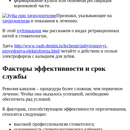
формирование культи или объемная реставрация
коронковой части.
Признаки, указывающие на
тауродонтизм
и показания к лечению.
В этой
публикации
мы расскажем о видах ретракционных
нитей в стоматологии.
Здесь
http://www.vash-dentist.ru/lechenie/zubyi/osnovyi-
provedeniya-elektroforeza.html
читайте о действии и пользе
электрофореза с кальцием для зубов.
Факторы эффективности и срок
службы
Ревизия каналов – процедура более сложная, чем первичное
лечение. Чтобы она оказалось успешной, необходимо
обеспечить ряд условий.
К факторам, способствующим эффективности перелечивания,
относятся следующие:
высокий профессионализм стоматолога;
оснащенность стоматологического кабинета