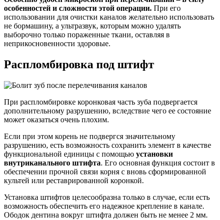
особенностей и сложности этой операции.
При его
использовании для очистки каналов желательно использовать
не бормашину, а ультразвук, которым можно удалять
выборочно только пораженные ткани, оставляя в
неприкосновенности здоровые.
Распломбировка под штифт
При распломбировке коронковая часть зуба подвергается
дополнительному разрушению, вследствие чего ее состояние
может оказаться очень плохим.
Если при этом корень не подвергся значительному
разрушению, есть возможность сохранить элемент в качестве
функциональной единицы с помощью
установки
внутриканального штифта
. Его основная функция состоит в
обеспечении прочной связи корня с вновь сформированной
культей или реставрированной коронкой.
Установка штифтов целесообразна только в случае, если есть
возможность обеспечить его надежное крепление в канале.
Ободок дентина вокруг штифта должен быть не менее 2 мм.