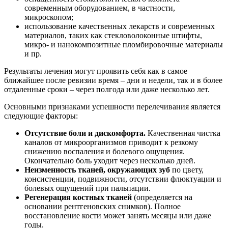
современным оборудованием, в частности,
микроскопом;
использование качественных лекарств и современных
материалов, таких как стекловолоконные штифты,
микро- и нанокомпозитные пломбировочные материалы
и пр.
Результаты лечения могут проявить себя как в самое
ближайшее после ревизии время – дни и недели, так и в более
отдаленные сроки – через полгода или даже несколько лет.
Основными признаками успешности перелечивания является
следующие факторы:
Отсутствие боли и дискомфорта.
Качественная чистка
каналов от микроорганизмов приводит к резкому
снижению воспаления и болевого ощущения.
Окончательно боль уходит через несколько дней.
Неизменность тканей, окружающих зуб
по цвету,
консистенции, подвижности, отсутствии флюктуации и
болевых ощущений при пальпации.
Регенерация костных тканей
(определяется на
основании рентгеновских снимков). Полное
восстановление кости может занять месяцы или даже
годы.