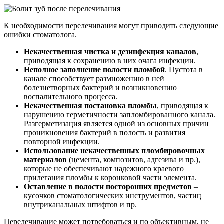
К необходимости перелечивания могут приводить следующие
ошибки стоматолога.
Некачественная чистка и дезинфекция каналов
,
приводящая к сохранению в них очага инфекции.
Неполное заполнение полости пломбой
. Пустота в
канале способствует размножению в ней
болезнетворных бактерий и возникновению
воспалительного процесса.
Некачественная постановка пломбы
, приводящая к
нарушению герметичности запломбированного канала.
Разгерметизация является одной из основных причин
проникновения бактерий в полость и развития
повторной инфекции.
Использование некачественных пломбировочных
материалов
(цемента, композитов, адгезива и пр.),
которые не обеспечивают надежного краевого
прилегания пломбы к коронковой части элемента.
Оставление в полости посторонних предметов
–
кусочков стоматологических инструментов, частиц
внутриканальных штифтов и пр.
Перелечивание может потребоваться и по объективным, не