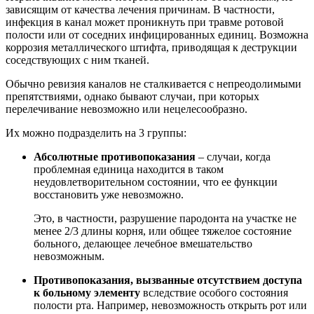
зависящим от качества лечения причинам. В частности,
инфекция в канал может проникнуть при травме ротовой
полости или от соседних инфицированных единиц. Возможна
коррозия металлического штифта, приводящая к деструкции
соседствующих с ним тканей.
Обычно ревизия каналов не сталкивается с непреодолимыми
препятствиями, однако бывают случаи, при которых
перелечивание невозможно или нецелесообразно.
Их можно подразделить на 3 группы:
Абсолютные противопоказания
– случаи, когда
проблемная единица находится в таком
неудовлетворительном состоянии, что ее функции
восстановить уже невозможно.
Это, в частности, разрушение пародонта на участке не
менее 2/3 длины корня, или общее тяжелое состояние
больного, делающее лечебное вмешательство
невозможным.
Противопоказания, вызванные отсутствием доступа
к больному элементу
вследствие особого состояния
полости рта. Например, невозможность открыть рот или