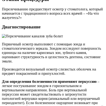
Перелечиванию предшествует осмотр у стоматолога, который
начинается с традиционного вопроса всех врачей – «На что
жалуетесь?»
Диагностирование
Первичный осмотр выполняют с помощью зонда и
стоматологического зеркала. Зондом исследуют поверхность
единицы на наличие кариозных зон, зубного камня,
оценивают структурность и целостность дентина, состояние
эмали.
Производится визуальный осмотр слизистых оболочек на
предмет покраснений и припухлостей.
Для определения болезненности применяют перкуссию
–
легкое постукивание зондом в горизонтальном и
вертикальном направлении. Боль при вертикальной
перкуссии может свидетельствовать о затронутости
патологией верхушки корня (апикальный или верхушечный
периодонтит). Если болезненное ощущение возникает при