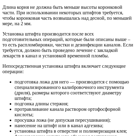
Длина корня не должна быть меньше высоты коронковой
части. При использовании некоторых штифтов требуется,
чтобы коронковая часть возвышалась над десной, по меньшей
мере, на 2 мм.
Установка штифта производится после всех
подготовительных операций, которые были описаны выше –
то есть распломбировки, чистки и дезинфекции каналов. Если
требуется, должно быть проведено лечение с закладкой
лекарств в канал и установкой временной пломбы.
Непосредственная установка штифта включает следующие
операции:
подготовка ложа для него — производится с помощью
специализированного калибровочного инструмента
(дриля), размеры которого соответствуют диаметру
штифта;
подгонка длины стержня;
протравливание канала раствором ортофосфорной
кислоты;
просушка ложа (не допуская пересушивания);
нанесение на штифт или в канал адгезива;
установка штифта в отверстие и полимеризация клея;