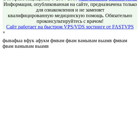
Информация, опубликованная на сайте, предназначена только
для ознакомления и не заменяет
квалифицированную медицинскую помощь. Обязательно
проконсультируйтесь с врачом!
Сайт работает на быстром VPS/VDS хостинге от FASTVPS
×
фывафыа вфук афукм фмвам фвам вамывам выамв фмвам
фвам вамывам выамв