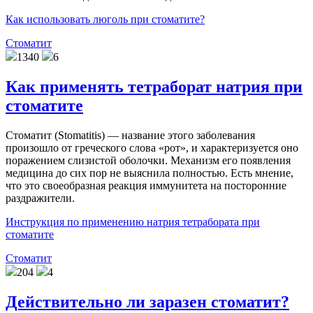
Как использовать люголь при стоматите?
Стоматит
1340
6
Как применять тетраборат натрия при
стоматите
Стоматит (Stomatitis) — название этого заболевания
произошло от греческого слова «рот», и характеризуется оно
поражением слизистой оболочки. Механизм его появления
медицина до сих пор не выяснила полностью. Есть мнение,
что это своеобразная реакция иммунитета на посторонние
раздражители.
Инструкция по применению натрия тетрабората при
стоматите
Стоматит
204
4
Действительно ли заразен стоматит?