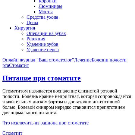
Коронки
Люминиры
Мосты
Средства ухода
Цены
Хирургия
Операции на зубах
Резекция
Удаление зубов
Удаление нерва
Онлайн журнал "Ваш стоматолог"
Лечение
Болезни полости
рта
Стоматит
Питание при стоматите
Стоматитом называется воспаление слизистой ротовой
полости. Болезнь крайне неприятная, которая сопровождается
значительным дискомфортом и достаточно интенсивной
болью. Болевой синдром нередко становится препятствием
для нормального питания.
Что исключить из рациона при стоматите
Стоматит