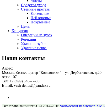
Мосты
Средства ухода
Съемные протезы
Бюгельные
Нейлоновые
Покрывные
Цены
Хирургия
Операции на зубах
Резекция
Удаление зубов
Удаление нерва
Наши контакты
Адрес:
Москва, бизнес-центр “Кожевники” – ул. Дербеневская, д.20,
офис 107
Тел:
+7 (499) 346-77-05
E-mail:
vash-dentist@yandex.ru
Все права защищены, © 2014-2016
vash-dentist.ru
Sitemap
XML