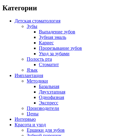
Категории
Детская стоматология
Зубы
Выпадение зубов
Зубная эмаль
Кариес
Прорезывание зубов
Уход за зубами
Полость рта
Стоматит
Язык
Имплантация
Методики
Базальная
Двухэтапная
Однофазная
Экспресс
Производители
Цены
Интервью
Красота и уход
Ершики для зубов
Зубной порошок