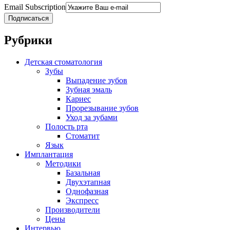
Email Subscription
Подписаться
Рубрики
Детская стоматология
Зубы
Выпадение зубов
Зубная эмаль
Кариес
Прорезывание зубов
Уход за зубами
Полость рта
Стоматит
Язык
Имплантация
Методики
Базальная
Двухэтапная
Однофазная
Экспресс
Производители
Цены
Интервью