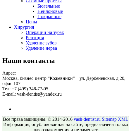
Съемные протезы
Бюгельные
Нейлоновые
Покрывные
Цены
Хирургия
Операции на зубах
Резекция
Удаление зубов
Удаление нерва
Наши контакты
Адрес:
Москва, бизнес-центр “Кожевники” – ул. Дербеневская, д.20,
офис 107
Тел:
+7 (499) 346-77-05
E-mail:
vash-dentist@yandex.ru
Все права защищены, © 2014-2016
vash-dentist.ru
Sitemap
XML
Информация, опубликованная на сайте, предназначена только
для ознакомления и не заменяет