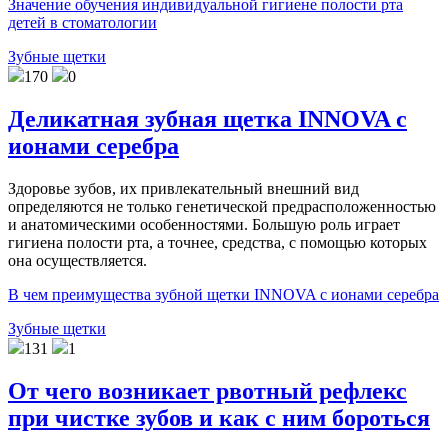
Значение обучения индивидуальной гигиене полости рта
детей в стоматологии
Зубные щетки
170
0
Деликатная зубная щетка INNOVA с
ионами серебра
Здоровье зубов, их привлекательный внешний вид
определяются не только генетической предрасположенностью
и анатомическими особенностями. Большую роль играет
гигиена полости рта, а точнее, средства, с помощью которых
она осуществляется.
В чем преимущества зубной щетки INNOVA с ионами серебра
Зубные щетки
131
1
От чего возникает рвотный рефлекс
при чистке зубов и как с ним бороться