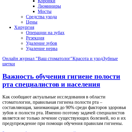
Коронки
Люминиры
Мосты
Средства ухода
Цены
Хирургия
Операции на зубах
Резекция
Удаление зубов
Удаление нерва
Онлайн журнал "Ваш стоматолог"
Красота и уход
Зубные
щетки
Важность обучения гигиене полости
рта специалистов и населения
Как сообщают актуальные исследования в области
стоматологии, правильная гигиена полости рта –
составляющая, занимающая до 90% среди факторов здоровья
зубов и полости рта. Именно поэтому задачей специалистов
является не только лечение существующих болезней, но и их
предупреждение при помощи обучения правилам гигиены.