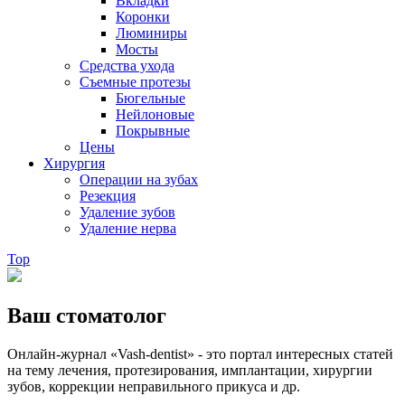
Вкладки
Коронки
Люминиры
Мосты
Средства ухода
Съемные протезы
Бюгельные
Нейлоновые
Покрывные
Цены
Хирургия
Операции на зубах
Резекция
Удаление зубов
Удаление нерва
Top
Ваш стоматолог
Онлайн-журнал «Vash-dentist» - это портал интересных статей
на тему лечения, протезирования, имплантации, хирургии
зубов, коррекции неправильного прикуса и др.