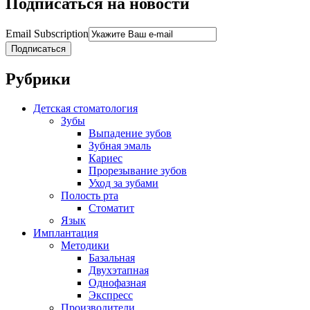
Подписаться на новости
Email Subscription
Подписаться
Рубрики
Детская стоматология
Зубы
Выпадение зубов
Зубная эмаль
Кариес
Прорезывание зубов
Уход за зубами
Полость рта
Стоматит
Язык
Имплантация
Методики
Базальная
Двухэтапная
Однофазная
Экспресс
Производители