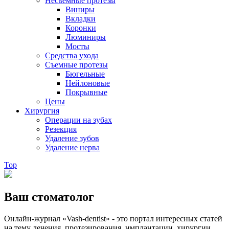
Несъемные протезы
Виниры
Вкладки
Коронки
Люминиры
Мосты
Средства ухода
Съемные протезы
Бюгельные
Нейлоновые
Покрывные
Цены
Хирургия
Операции на зубах
Резекция
Удаление зубов
Удаление нерва
Top
Ваш стоматолог
Онлайн-журнал «Vash-dentist» - это портал интересных статей
на тему лечения, протезирования, имплантации, хирургии