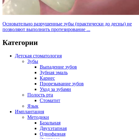
Основательно разрушенные зубы (практически до десны) не
позволяют выполнить протезирование ...
Категории
Детская стоматология
Зубы
Выпадение зубов
Зубная эмаль
Кариес
Прорезывание зубов
Уход за зубами
Полость рта
Стоматит
Язык
Имплантация
Методики
Базальная
Двухэтапная
Однофазная