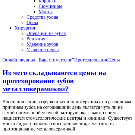
Коронки
Люминиры
Мосты
Средства ухода
Цены
Хирургия
Операции на зубах
Резекция
Удаление зубов
Удаление нерва
Онлайн журнал "Ваш стоматолог"
Протезирование
Цены
Из чего складываются цены на
протезирование зубов
металлокерамикой?
Восстановление разрушенных или потерянных по различным
причинам зубов на сегодняшний день является чуть ли не
самой популярной услугой, которую оказывают своим
пациентам стоматологические центры и клиники. Существует
много видов подобного восстановления, в частности,
протезирование металлокерамикой.