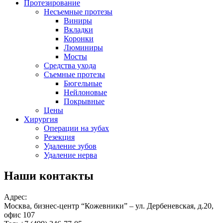
Протезирование
Несъемные протезы
Виниры
Вкладки
Коронки
Люминиры
Мосты
Средства ухода
Съемные протезы
Бюгельные
Нейлоновые
Покрывные
Цены
Хирургия
Операции на зубах
Резекция
Удаление зубов
Удаление нерва
Наши контакты
Адрес:
Москва, бизнес-центр “Кожевники” – ул. Дербеневская, д.20,
офис 107