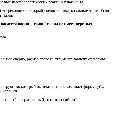
не вызывает аллергических реакций у пациента.
 «переходник», который соединяет две остальные части. Если
й ткани.
 касается костной ткани, то она не имеет нервных
оза.
иальное сверло, размер этого инструмента зависит от формы
конструкции, который окончательно напоминает форму зуба.
й коронки.
ает новый, сверхпрочный, эстетический зуб.