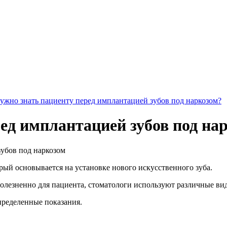
ужно знать пациенту перед имплантацией зубов под наркозом?
ед имплантацией зубов под на
рый основывается на установке нового искусственного зуба.
олезненно для пациента, стоматологи используют различные вид
пределенные показания.