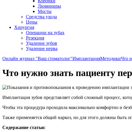
Коронки
Люминиры
Мосты
Средства ухода
Цены
Хирургия
Операции на зубах
Резекция
Удаление зубов
Удаление нерва
Онлайн журнал "Ваш стоматолог"
Имплантация
Методики
Что н
Что нужно знать пациенту пер
Имплантация зубов представляет собой сложный процесс, кото
Чтобы эта процедура проходила максимально комфортно и безб
Также применяется общий наркоз, но для этого должны быть о
Содержание статьи: