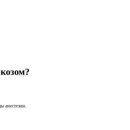
ркозом?
ы анестезии.