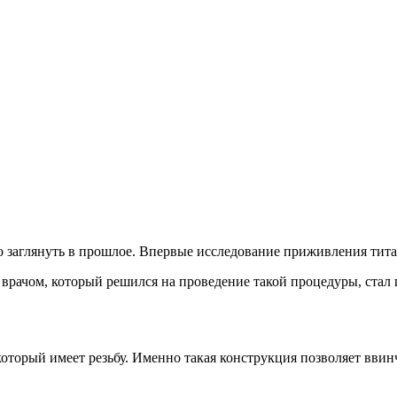
заглянуть в прошлое. Впервые исследование приживления титана
 врачом, который решился на проведение такой процедуры, стал
оторый имеет резьбу. Именно такая конструкция позволяет ввинч