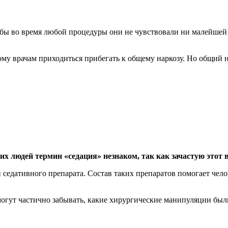
бы во время любой процедуры они не чувствовали ни малейшей 
ому врачам приходиться прибегать к общему наркозу. Но общий 
их людей термин «седация» незнаком, так как зачастую этот 
седативного препарата. Состав таких препаратов помогает челов
огут частично забывать, какие хирургические манипуляции были