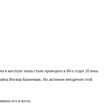
 в костную ткань стали проводить в 60-х годах 20 века.
 швед Ингвар Бранемарк. Но активное внедрение этой
ивать его в кость.