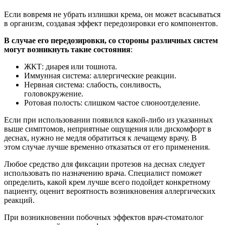
Если вовремя не убрать излишки крема, он может всасываться
в организм, создавая эффект передозировки его компонентов.
В случае его передозировки, со стороны различных систем
могут возникнуть такие состояния
:
ЖКТ: диарея или тошнота.
Иммунная система: аллергические реакции.
Нервная система: слабость, сонливость,
головокружение.
Ротовая полость: слишком частое слюноотделение.
Если при использовании появился какой-либо из указанных
выше симптомов, неприятные ощущения или дискомфорт в
деснах, нужно не медля обратиться к лечащему врачу. В
этом случае лучше временно отказаться от его применения.
Любое средство для фиксации протезов на деснах следует
использовать по назначению врача. Специалист поможет
определить, какой крем лучше всего подойдет конкретному
пациенту, оценит вероятность возникновения аллергических
реакций.
При возникновении побочных эффектов врач-стоматолог