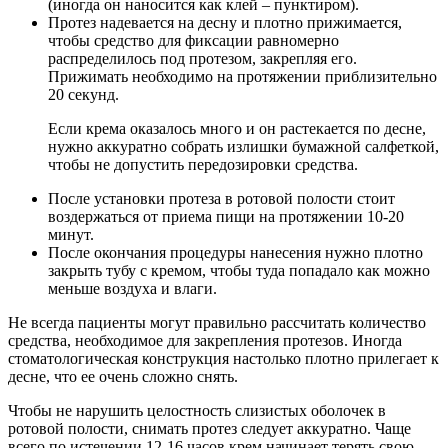
(иногда он наносится как клей – пунктиром).
Протез надевается на десну и плотно прижимается,
чтобы средство для фиксации равномерно
распределилось под протезом, закрепляя его.
Прижимать необходимо на протяжении приблизительно
20 секунд.
Если крема оказалось много и он растекается по десне,
нужно аккуратно собрать излишки бумажной салфеткой,
чтобы не допустить передозировки средства.
После установки протеза в ротовой полости стоит
воздержаться от приема пищи на протяжении 10-20
минут.
После окончания процедуры нанесения нужно плотно
закрыть тубу с кремом, чтобы туда попадало как можно
меньше воздуха и влаги.
Не всегда пациенты могут правильно рассчитать количество
средства, необходимое для закрепления протезов. Иногда
стоматологическая конструкция настолько плотно прилегает к
десне, что ее очень сложно снять.
Чтобы не нарушить целостность слизистых оболочек в
ротовой полости, снимать протез следует аккуратно. Чаще
всего по истечении 12-16 часов крем начинает терять свою