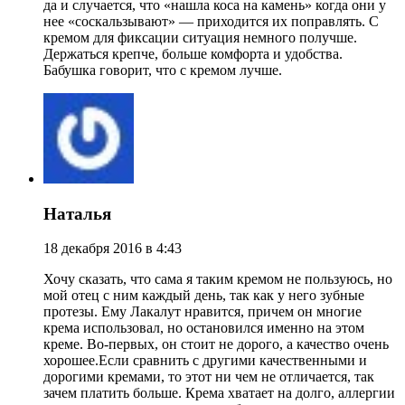
да и случается, что «нашла коса на камень» когда они у
нее «соскальзывают» — приходится их поправлять. С
кремом для фиксации ситуация немного получше.
Держаться крепче, больше комфорта и удобства.
Бабушка говорит, что с кремом лучше.
Наталья
18 декабря 2016 в 4:43
Хочу сказать, что сама я таким кремом не пользуюсь, но
мой отец с ним каждый день, так как у него зубные
протезы. Ему Лакалут нравится, причем он многие
крема использовал, но остановился именно на этом
креме. Во-первых, он стоит не дорого, а качество очень
хорошее.Если сравнить с другими качественными и
дорогими кремами, то этот ни чем не отличается, так
зачем платить больше. Крема хватает на долго, аллергии