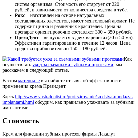
систем организма. Стоимость его стартует от 220
рублей, в зависимости от количества средства в тубе.
Рокс
– изготовлен на основе натуральных
составляющих элементов, имеет ментоловый аромат. Не
содержит цинка и различных красителей. Цена на
препарат ориентировочно составляет 300 – 350 рублей.
ПрезиДент
– выпускается в двух вариантах(20 и 50 мл).
Эффективен гарантированно в течение 12 часов. Цена
средства приблизительно 150 – 180 рублей.
Как
осуществлять
уход за съемными зубными протезами
, мы
расскажем в следующей статье.
В этом
материале
вы найдете отзывы об эффективности
применения крема Президент.
Здесь
http://www.vash-dentist.ru/protezirovanie/sredstva-uhoda/za-
implantami.html
обсудим, как правильно ухаживать за зубными
имплантами.
Стоимость
Крем для фиксации зубных протезов фирмы Лакалут