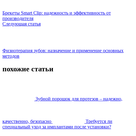
Брекеты Smart Clip: надежность и эффективность от
производителя
Следующая статья
Физиотерапия зубов: назначение и применение основных
методов
похожие статьи
Зубной порошок для протезов – надежно,
качественно, безопасно
Требуется ли
специальный уход за имплантами после установки?