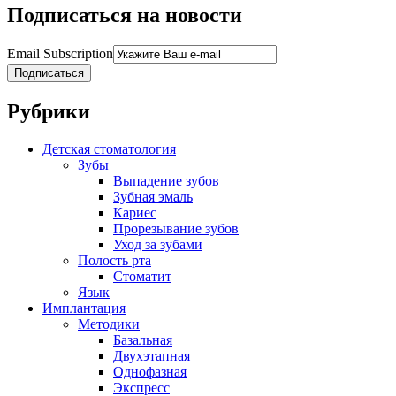
Подписаться на новости
Email Subscription
Подписаться
Рубрики
Детская стоматология
Зубы
Выпадение зубов
Зубная эмаль
Кариес
Прорезывание зубов
Уход за зубами
Полость рта
Стоматит
Язык
Имплантация
Методики
Базальная
Двухэтапная
Однофазная
Экспресс