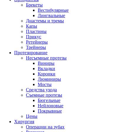
Брекеты
Вестибулярные
Лингвальные
Диастемы и тремы
Капы
Пластины
Прикус
Ретейнеры
Трейнеры
Протезирование
Несъемные протезы
Виниры
Вкладки
Коронки
Люминиры
Мосты
Средства ухода
Съемные протезы
Бюгельные
Нейлоновые
Покрывные
Цены
Хирургия
Операции на зубах