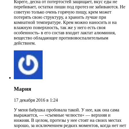
Кореге, десна от потертостей защищает, вкус еды не
перебивает, остатки пиши под протез не забиваются. Не
советую только очень горячую пищу, крем может
потерять свою структуру, а хранить лучше при
комнатной температуре. Крем можно наносить и на
влажную поверхность, так же у него есть своя
особенность- в его состав входит лактат алюминия,
вещество обладающее противовоспалительным
действием.
Мария
17 декабря 2016 в 1:24
У меня бабушка пробовала такой. У нее, как она сама
выражается, — «съемные челюсти» — верхняя и
нижняя. В целом, протезы у нее стоят на своих местах
хорошо, за исключением редких моментов, когда нет нет