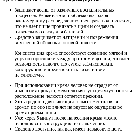
Защищает десны от различных воспалительных
процессов. Решается эта проблема благодаря
равномерному распределению препарата под протезом,
что не дает пище проникать в щели и создавать
питательную среду для бактерий.
Средство защищает от натираний и повреждений
внутренней оболочки ротовой полости.
Консистенция крема способствует созданию мягкой и
упругой прослойки между протезом и десной, что дает
возможность надолго (до суток) зафиксировать
конструкцию и предотвратить воздействие
на слизистую.
При использовании крема человек не страдает от
изменения прикуса, жевательная функция улучшается, а
расположение челюсти остается прежним.
Хоть средство для фиксации и имеет ментоловый
аромат, но оно не влияет на вкусовые ощущения во
время приема пищи.
Уже через 5 минут после нанесения крема можно
использовать конструкцию по назначению.
Средство доступно, так как имеет невысокую цену.