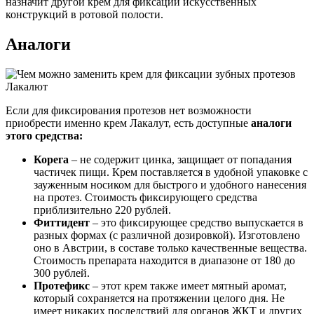
назначит другой крем для фиксации искусственных
конструкций в ротовой полости.
Аналоги
Если для фиксирования протезов нет возможности
приобрести именно крем Лакалут, есть доступные
аналоги
этого средства:
Корега
– не содержит цинка, защищает от попадания
частичек пищи. Крем поставляется в удобной упаковке с
зауженным носиком для быстрого и удобного нанесения
на протез. Стоимость фиксирующего средства
приблизительно 220 рублей.
Фиттидент
– это фиксирующее средство выпускается в
разных формах (с различной дозировкой). Изготовлено
оно в Австрии, в составе только качественные вещества.
Стоимость препарата находится в диапазоне от 180 до
300 рублей.
Протефикс
– этот крем также имеет мятный аромат,
который сохраняется на протяжении целого дня. Не
имеет никаких последствий для органов ЖКТ и других