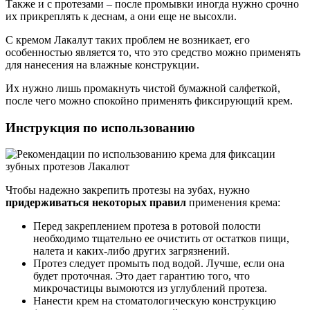
Также и с протезами – после промывки иногда нужно срочно
их прикреплять к деснам, а они еще не высохли.
С кремом Лакалут таких проблем не возникает, его
особенностью является то, что это средство можно применять
для нанесения на влажные конструкции.
Их нужно лишь промакнуть чистой бумажной салфеткой,
после чего можно спокойно применять фиксирующий крем.
Инструкция по использованию
Чтобы надежно закрепить протезы на зубах, нужно
придерживаться некоторых правил
применения крема:
Перед закреплением протеза в ротовой полости
необходимо тщательно ее очистить от остатков пищи,
налета и каких-либо других загрязнений.
Протез следует промыть под водой. Лучше, если она
будет проточная. Это дает гарантию того, что
микрочастицы вымоются из углублений протеза.
Нанести крем на стоматологическую конструкцию