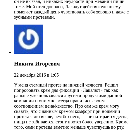
он не вызвал, и никаких неудобств при жевании пищи
тоже. Мой отец доволен, Лакалут действительно ему
помогает каждый день чувствовать себя хорошо и даже с
зубными протезами.
Никита Игоревич
22 декабря 2016 в 1:05
У меня съемный протез на нижней челюсти. Решил
попробовать крем для фиксации «Лакалют» так как
раньше уже пользовался другими продуктами данной
компании и они мне всегда нравились своим
соотношением цена/качество. Про сам же крем могу
сказать, что с данным кремом комфорт при ношении
протеза явно выше, чем без него, — не натирается десна,
пища не забивается, стоит протез более уверенно. Кроме
того, сами протезы заметно меньше чувствуешь во рту.