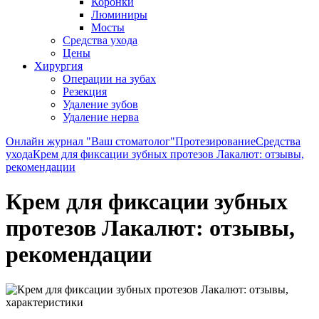
Коронки
Люминиры
Мосты
Средства ухода
Цены
Хирургия
Операции на зубах
Резекция
Удаление зубов
Удаление нерва
Онлайн журнал "Ваш стоматолог"
Протезирование
Средства
ухода
Крем для фиксации зубных протезов Лакалют: отзывы,
рекомендации
Крем для фиксации зубных
протезов Лакалют: отзывы,
рекомендации