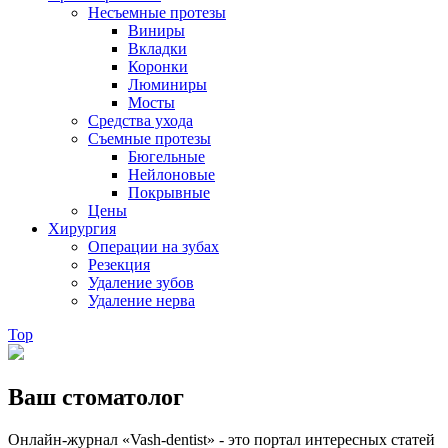
Несъемные протезы
Виниры
Вкладки
Коронки
Люминиры
Мосты
Средства ухода
Съемные протезы
Бюгельные
Нейлоновые
Покрывные
Цены
Хирургия
Операции на зубах
Резекция
Удаление зубов
Удаление нерва
Top
Ваш стоматолог
Онлайн-журнал «Vash-dentist» - это портал интересных статей