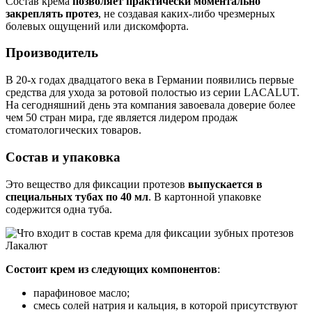
Состав крема
позволяет практически моментально
закреплять протез
, не создавая каких-либо чрезмерных
болевых ощущений или дискомфорта.
Производитель
В 20-х годах двадцатого века в Германии появились первые
средства для ухода за ротовой полостью из серии LACALUT.
На сегодняшний день эта компания завоевала доверие более
чем 50 стран мира, где является лидером продаж
стоматологических товаров.
Состав и упаковка
Это вещество для фиксации протезов
выпускается в
специальных тубах по 40 мл
. В картонной упаковке
содержится одна туба.
Состоит крем из следующих компонентов
:
парафиновое масло;
смесь солей натрия и кальция, в которой присутствуют