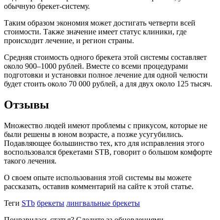
обычную брекет-систему.
Таким образом экономия может достигать четверти всей
стоимости. Также значение имеет статус клиники, где
происходит лечение, и регион страны.
Средняя стоимость одного брекета этой системы составляет
около 900–1000 рублей. Вместе со всеми процедурами
подготовки и установки полное лечение для одной челюсти
будет стоить около 70 000 рублей, а для двух около 125 тысяч.
Отзывы
Множество людей имеют проблемы с прикусом, которые не
были решены в юном возрасте, а позже усугубились.
Подавляющее большинство тех, кто для исправления этого
воспользовался брекетами STB, говорит о большом комфорте
такого лечения.
О своем опыте использования этой системы вы можете
рассказать, оставив комментарий на сайте к этой статье.
Теги
STb
брекеты
лингвальные брекеты
Понравилась статья? Следите за обновлениями