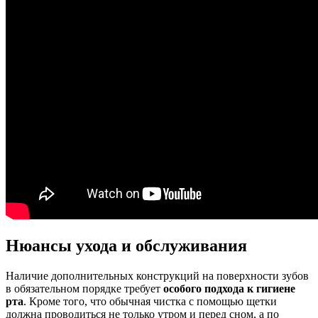
Нюансы ухода и обслуживания
Наличие дополнительных конструкций на поверхности зубов
в обязательном порядке требует
особого подхода к гигиене
рта
. Кроме того, что обычная чистка с помощью щетки
должна проводиться не только утром и перед сном, а по