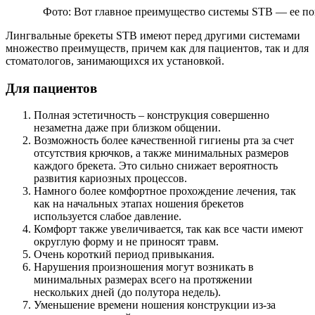
Фото: Вот главное преимущество системы STB — ее по
Лингвальные брекеты STB имеют перед другими системами
множество преимуществ, причем как для пациентов, так и для
стоматологов, занимающихся их установкой.
Для пациентов
Полная эстетичность – конструкция совершенно
незаметна даже при близком общении.
Возможность более качественной гигиены рта за счет
отсутствия крючков, а также минимальных размеров
каждого брекета. Это сильно снижает вероятность
развития кариозных процессов.
Намного более комфортное прохождение лечения, так
как на начальных этапах ношения брекетов
используется слабое давление.
Комфорт также увеличивается, так как все части имеют
округлую форму и не приносят травм.
Очень короткий период привыкания.
Нарушения произношения могут возникать в
минимальных размерах всего на протяжении
нескольких дней (до полутора недель).
Уменьшение времени ношения конструкции из-за