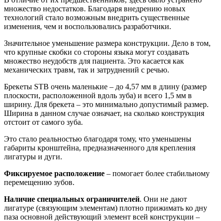
множество недостатков. Благодаря внедрению новых
технологий стало возможным внедрить существенные
изменения, чем и воспользовались разработчики.
Значительное уменьшение размера конструкции. Дело в том,
что крупные скобки со стороны языка могут создавать
множество неудобств для пациента. Это касается как
механических травм, так и затруднений с речью.
Брекеты STB очень маленькие – до 4,57 мм в длину (размер
плоскости, расположенной вдоль зуба) и всего 1,5 мм в
ширину. Для брекета – это минимально допустимый размер.
Ширина в данном случае означает, на сколько конструкция
отстоит от самого зуба.
Это стало реальностью благодаря тому, что уменьшены
габариты кронштейна, предназначенного для крепления
лигатуры и дуги.
Фиксируемое расположение
– помогает более стабильному
перемещению зубов.
Наличие специальных ограничителей
. Они не дают
лигатуре (связующим элементам) плотно прижимать ко дну
паза основной действующий элемент всей конструкции –