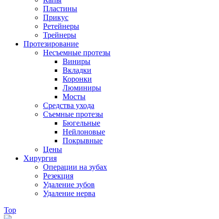
Пластины
Прикус
Ретейнеры
Трейнеры
Протезирование
Несъемные протезы
Виниры
Вкладки
Коронки
Люминиры
Мосты
Средства ухода
Съемные протезы
Бюгельные
Нейлоновые
Покрывные
Цены
Хирургия
Операции на зубах
Резекция
Удаление зубов
Удаление нерва
Top