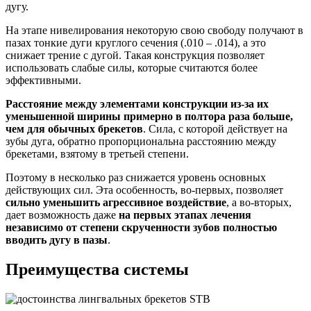
дугу.
На этапе нивелирования некоторую свою свободу получают в
пазах тонкие дуги круглого сечения (.010 – .014), а это
снижает трение с дугой. Такая конструкция позволяет
использовать слабые силы, которые считаются более
эффективными.
Расстояние между элементами конструкции из-за их
уменьшенной ширины примерно в полтора раза больше,
чем для обычных брекетов
. Сила, с которой действует на
зубы дуга, обратно пропорциональна расстоянию между
брекетами, взятому в третьей степени.
Поэтому в несколько раз снижается уровень основных
действующих сил. Эта особенность, во-первых, позволяет
сильно уменьшить агрессивное воздействие
, а во-вторых,
дает возможность даже
на первых этапах лечения
независимо от степени скрученности зубов полностью
вводить дугу в пазы
.
Преимущества системы