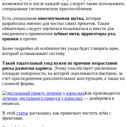
возможности и после каждой еды, следует также использовать
специальные гигиенические приспособления.
Есть специальная
многопучковая щетка
, которая
разработана именно для чистки самих брекетов. Также
обязательно следует научиться пользоваться и ввести для
ежедневного применения
зубные нити, ирригаторы рта,
ершики
и прочее.
Более подробно об особенностях ухода будет говорить врач,
который устанавливает систему.
Такой тщательный уход нужен по причине возрастания
риска развития кариеса
. Этому способствует увеличение
площади поверхности, на которой скапливаются бактерии, за
счет присоединения дополнительных конструкций, а также их
сложной формы.
Как производится
лечение дистального прикуса у взрослых
— разберемся в
нюансах.
В этой
статье
рассказано, как правильно чистить зубы с
брекетами.