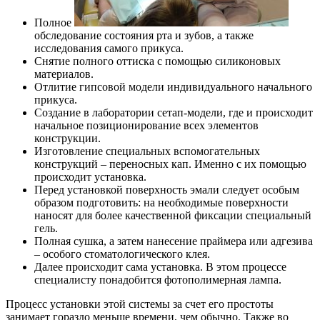
Полное
обследование состояния рта и зубов, а также
исследования самого прикуса.
Снятие полного оттиска с помощью силиконовых
материалов.
Отлитие гипсовой модели индивидуального начального
прикуса.
Создание в лаборатории сетап-модели, где и происходит
начальное позиционирование всех элементов
конструкции.
Изготовление специальных вспомогательных
конструкций – переносных кап. Именно с их помощью
происходит установка.
Перед установкой поверхность эмали следует особым
образом подготовить: на необходимые поверхности
наносят для более качественной фиксации специальный
гель.
Полная сушка, а затем нанесение праймера или адгезива
– особого стоматологического клея.
Далее происходит сама установка. В этом процессе
специалисту понадобится фотополимерная лампа.
Процесс установки этой системы за счет его простоты
занимает гораздо меньше времени, чем обычно. Также во