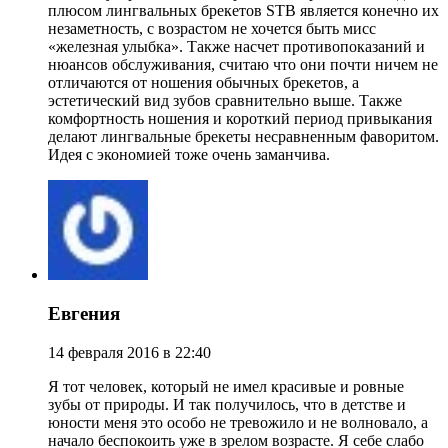
плюсом лингвальных брекетов STB является конечно их
незаметность, с возрастом не хочется быть мисс
«железная улыбка». Также насчет противопоказаний и
нюансов обслуживания, считаю что они почти ничем не
отличаются от ношения обычных брекетов, а
эстетический вид зубов сравнительно выше. Также
комфортность ношения и короткий период привыкания
делают лингвальные брекеты несравненным фаворитом.
Идея с экономией тоже очень заманчива.
Евгения
14 февраля 2016 в 22:40
Я тот человек, который не имел красивые и ровные
зубы от природы. И так получилось, что в детстве и
юности меня это особо не тревожило и не волновало, а
начало беспокоить уже в зрелом возрасте. Я себе слабо