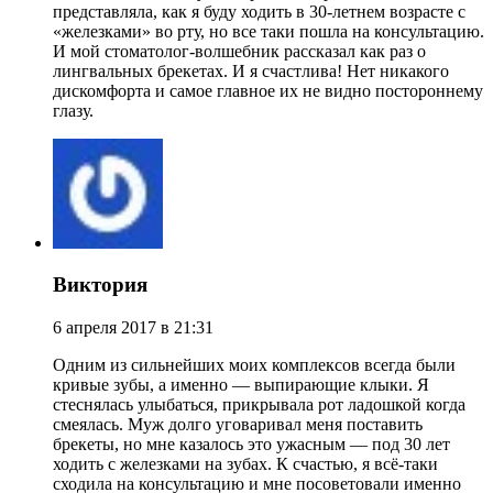
представляла, как я буду ходить в 30-летнем возрасте с
«железками» во рту, но все таки пошла на консультацию.
И мой стоматолог-волшебник рассказал как раз о
лингвальных брекетах. И я счастлива! Нет никакого
дискомфорта и самое главное их не видно постороннему
глазу.
Виктория
6 апреля 2017 в 21:31
Одним из сильнейших моих комплексов всегда были
кривые зубы, а именно — выпирающие клыки. Я
стеснялась улыбаться, прикрывала рот ладошкой когда
смеялась. Муж долго уговаривал меня поставить
брекеты, но мне казалось это ужасным — под 30 лет
ходить с железками на зубах. К счастью, я всё-таки
сходила на консультацию и мне посоветовали именно