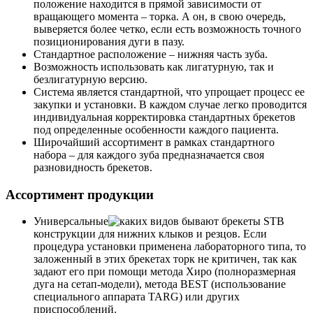
положение находится в прямой зависимости от
вращающего момента – торка. А он, в свою очередь,
выверяется более четко, если есть возможность точного
позиционирования дуги в пазу.
Стандартное расположение – нижняя часть зуба.
Возможность использовать как лигатурную, так и
безлигатурную версию.
Система является стандартной, что упрощает процесс ее
закупки и установки. В каждом случае легко проводится
индивидуальная корректировка стандартных брекетов
под определенные особенности каждого пациента.
Широчайший ассортимент в рамках стандартного
набора – для каждого зуба предназначается своя
разновидность брекетов.
Ассортимент продукции
Универсальные
конструкции для нижних клыков и резцов. Если
процедура установки применена лабораторного типа, то
заложенный в этих брекетах торк не критичен, так как
задают его при помощи метода Хиро (полноразмерная
дуга на сетап-модели), метода BEST (использование
специального аппарата TARG) или других
приспособлений.