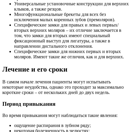
Универсальные установочные конструкции для верхних
клыков, а также резцов.
Многофункциональные брекеты для всех без
исключения малых коренных зубов (премоляров).
Специфические замки для правых и левых первых/
вторых верхних моляров – их отличие заключается в
том, что замки для вторых имеют специальный
фиксационный выступ для лигатуры, а также в
направлении дистального отклонения.
Специфические замки для нижних первых и вторых
моляров. Имеют такие же отличия, как и для верхних.
Лечение и его сроки
В самом начале лечения пациенты могут испытывать
некоторые неудобства, однако это проходит за максимально
короткие сроки – от нескольких дней до двух недель.
Период привыкания
Во время привыкания могут наблюдаться такие явления:
ощущение распирания в зубном ряду;
некоторая болезненность в челюстях;