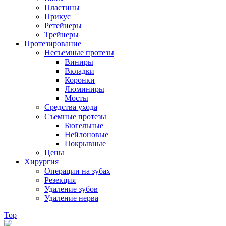
Пластины
Прикус
Ретейнеры
Трейнеры
Протезирование
Несъемные протезы
Виниры
Вкладки
Коронки
Люминиры
Мосты
Средства ухода
Съемные протезы
Бюгельные
Нейлоновые
Покрывные
Цены
Хирургия
Операции на зубах
Резекция
Удаление зубов
Удаление нерва
Top