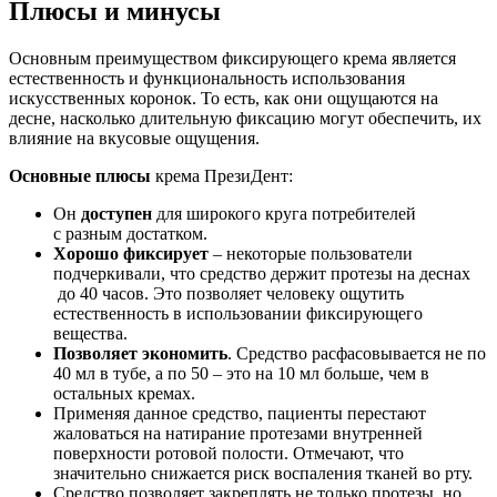
Плюсы и минусы
Основным преимуществом фиксирующего крема является
естественность и функциональность использования
искусственных коронок. То есть, как они ощущаются на
десне, насколько длительную фиксацию могут обеспечить, их
влияние на вкусовые ощущения.
Основные плюсы
крема ПрезиДент:
Он
доступен
для широкого круга потребителей
с разным достатком.
Хорошо фиксирует
– некоторые пользователи
подчеркивали, что средство держит протезы на деснах
до 40 часов. Это позволяет человеку ощутить
естественность в использовании фиксирующего
вещества.
Позволяет экономить
. Средство расфасовывается не по
40 мл в тубе, а по 50 – это на 10 мл больше, чем в
остальных кремах.
Применяя данное средство, пациенты перестают
жаловаться на натирание протезами внутренней
поверхности ротовой полости. Отмечают, что
значительно снижается риск воспаления тканей во рту.
Средство позволяет закреплять не только протезы, но