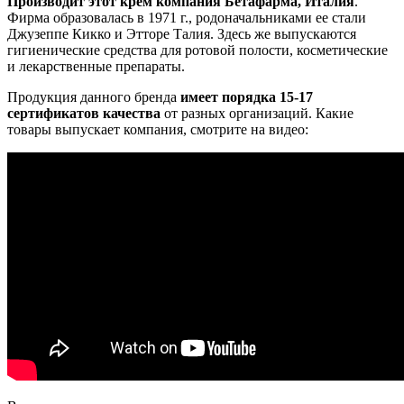
Производит этот крем компания Бетафарма, Италия
.
Фирма образовалась в 1971 г., родоначальниками ее стали
Джузеппе Кикко и Этторе Талия. Здесь же выпускаются
гигиенические средства для ротовой полости, косметические
и лекарственные препараты.
Продукция данного бренда
имеет порядка 15-17
сертификатов качества
от разных организаций. Какие
товары выпускает компания, смотрите на видео: