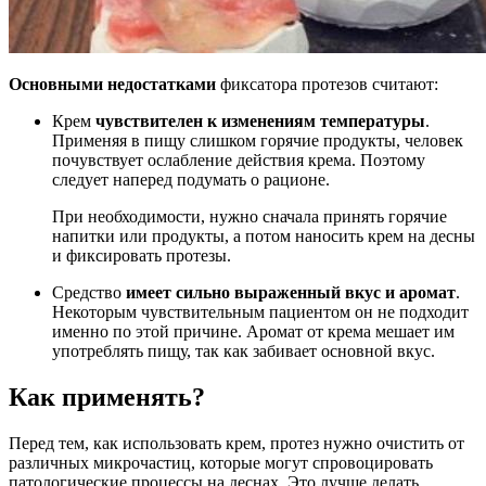
Основными недостатками
фиксатора протезов считают:
Крем
чувствителен к изменениям температуры
.
Применяя в пищу слишком горячие продукты, человек
почувствует ослабление действия крема. Поэтому
следует наперед подумать о рационе.
При необходимости, нужно сначала принять горячие
напитки или продукты, а потом наносить крем на десны
и фиксировать протезы.
Средство
имеет сильно выраженный вкус и аромат
.
Некоторым чувствительным пациентом он не подходит
именно по этой причине. Аромат от крема мешает им
употреблять пищу, так как забивает основной вкус.
Как применять?
Перед тем, как использовать крем, протез нужно очистить от
различных микрочастиц, которые могут спровоцировать
патологические процессы на деснах. Это лучше делать