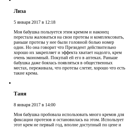
Лиза
5 января 2017 в 12:18
Моя бабушка пользуется этим кремом и наконец
перестала жаловаться на свои протезы и комплексовать,
раньше протезы у нее были головной болью номер
один. Но она говорит что Президент действительно
хорошо их закрепляет и эффекта хватает надолго, крем
очень экономный. Покупай ей его в аптеках. Раньше
бабушка даже боялась появляться в общественных
местах, переживала, что протезы слетят, хорошо что есть
такие крема.
Таня
8 января 2017 в 14:00
Моя бабушка пробовала использовать много кремов для
фиксации протезов и остановилась на этом. Использует
этот крем не первый год, вполне доступный по цене и