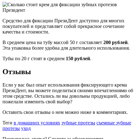
Средство для фиксации ПрезиДент доступно для многих
покупателей и представляет собой прекрасное сочетание
качества и стоимости.
В среднем цена на тубу массой 50 г составляет
200 рублей
.
Эта упаковка более удобна для длительного использования.
Тубы по 20 г стоят в среднем
150 рублей
.
Отзывы
Если у вас был опыт использования фиксирующего крема
ПрезиДент, вы можете поделиться своими впечатлениями об
этом средстве. Остались ли вы довольны продукцией, либо
пожелали изменить свой выбор?
Оставить свои отзывы о нем можно ниже в комментариях.
Теги
в домашних условиях
зубные протезы
съемные зубные
протезы
уход
Понравилась статья? Следите за обновлениями