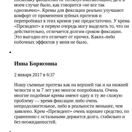
моем случае было, как говорится «не все так
однозначно». Кремы для фиксации реально улучшают
комфорт от применения зубных протезов и
перепробовал я этих кремов уже предостаточно. У крема
«Президент» в первую очередь могу выделить то, что он
действительно, отличается долгим сроком фиксации.
Это выгодно его отличает от прочих. Каких-либо
побочных эффектов у меня не было.
Инна Борисовна
2 января 2017 в 6:37
Ношу съемные протезы как на верхней так и на нижней
челюсти и за 7 лет уже многое попробовала. Очень
многие подобные кремы имеют одну и ту же схожую
проблему — время фиксации либо очень
непродолжительное, либо в реальности меньшее, чем
заявлено. Крем «Президент» очень хорошее средство, по
сравнению с остальными держится долго, стабильно и
без неожиданностей.