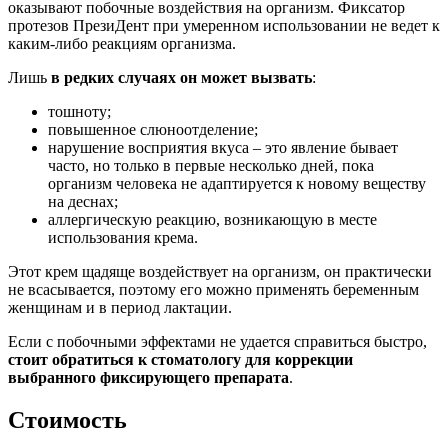
оказывают побочные воздействия на организм. Фиксатор
протезов ПрезиДент при умеренном использовании не ведет к
каким-либо реакциям организма.
Лишь
в редких случаях он может вызвать
:
тошноту;
повышенное слюноотделение;
нарушение восприятия вкуса – это явление бывает
часто, но только в первые несколько дней, пока
организм человека не адаптируется к новому веществу
на деснах;
аллергическую реакцию, возникающую в месте
использования крема.
Этот крем щадяще воздействует на организм, он практически
не всасывается, поэтому его можно применять беременным
женщинам и в период лактации.
Если с побочными эффектами не удается справиться быстро,
стоит обратиться к стоматологу для коррекции
выбранного фиксирующего препарата
.
Стоимость