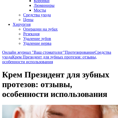
Коронки
Люминиры
Мосты
Средства ухода
Цены
Хирургия
Операции на зубах
Резекция
Удаление зубов
Удаление нерва
Онлайн журнал "Ваш стоматолог"
Протезирование
Средства
ухода
Крем Президент для зубных протезов: отзывы,
особенности использования
Крем Президент для зубных
протезов: отзывы,
особенности использования