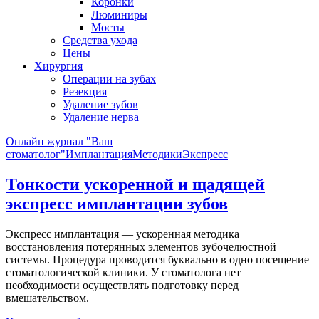
Коронки
Люминиры
Мосты
Средства ухода
Цены
Хирургия
Операции на зубах
Резекция
Удаление зубов
Удаление нерва
Онлайн журнал "Ваш
стоматолог"
Имплантация
Методики
Экспресс
Тонкости ускоренной и щадящей
экспресс имплантации зубов
Экспресс имплантация — ускоренная методика
восстановления потерянных элементов зубочелюстной
системы. Процедура проводится буквально в одно посещение
стоматологической клиники. У стоматолога нет
необходимости осуществлять подготовку перед
вмешательством.