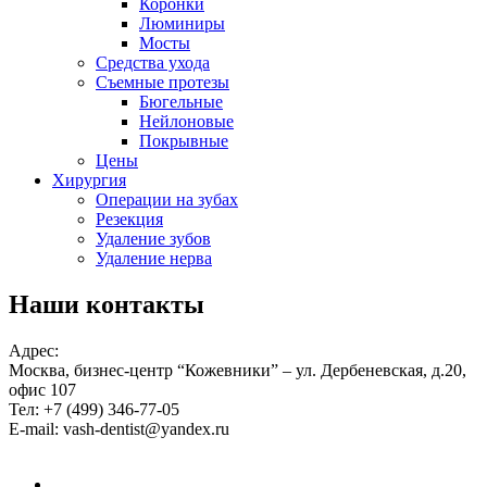
Коронки
Люминиры
Мосты
Средства ухода
Съемные протезы
Бюгельные
Нейлоновые
Покрывные
Цены
Хирургия
Операции на зубах
Резекция
Удаление зубов
Удаление нерва
Наши контакты
Адрес:
Москва, бизнес-центр “Кожевники” – ул. Дербеневская, д.20,
офис 107
Тел:
+7 (499) 346-77-05
E-mail:
vash-dentist@yandex.ru