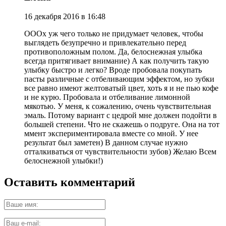
16 декабря 2016 в 16:48
ОООх уж чего только не придумает человек, чтобы
выглядеть безупречно и привлекательно перед
противоположным полом. Да, белоснежная улыбка
всегда притягивает внимание) А как получить такую
улыбку быстро и легко? Вроде пробовала покупать
пасты различные с отбеливающим эффектом, но зубки
все равно имеют желтоватый цвет, хоть я и не пью кофе
и не курю. Пробовала и отбеливание лимонной
мякотью. У меня, к сожалению, очень чувствительная
эмаль. Потому вариант с цедрой мне должен подойти в
большей степени. Что не скажешь о подруге. Она на тот
ммент экспериментировала вместе со мной. У нее
результат был заметен) В данном случае нужно
отталкиваться от чувствительности зубов) Желаю Всем
белоснежной улыбки!)
Оставить комментарий