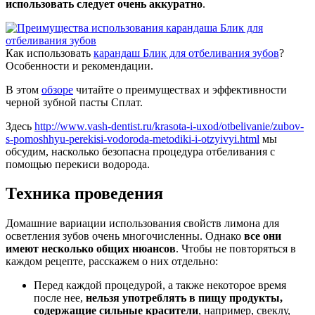
использовать следует очень аккуратно
.
Как использовать
карандаш Блик для отбеливания зубов
?
Особенности и рекомендации.
В этом
обзоре
читайте о преимуществах и эффективности
черной зубной пасты Сплат.
Здесь
http://www.vash-dentist.ru/krasota-i-uxod/otbelivanie/zubov-
s-pomoshhyu-perekisi-vodoroda-metodiki-i-otzyivyi.html
мы
обсудим, насколько безопасна процедура отбеливания с
помощью перекиси водорода.
Техника проведения
Домашние вариации использования свойств лимона для
осветления зубов очень многочисленны. Однако
все они
имеют несколько общих нюансов
. Чтобы не повторяться в
каждом рецепте, расскажем о них отдельно:
Перед каждой процедурой, а также некоторое время
после нее,
нельзя употреблять в пищу продукты,
содержащие сильные красители
, например, свеклу,