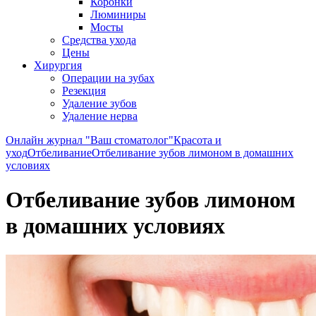
Коронки
Люминиры
Мосты
Средства ухода
Цены
Хирургия
Операции на зубах
Резекция
Удаление зубов
Удаление нерва
Онлайн журнал "Ваш стоматолог"
Красота и
уход
Отбеливание
Отбеливание зубов лимоном в домашних
условиях
Отбеливание зубов лимоном
в домашних условиях