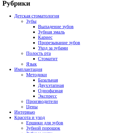
Рубрики
Детская стоматология
Зубы
Выпадение зубов
Зубная эмаль
Кариес
Прорезывание зубов
Уход за зубами
Полость рта
Стоматит
Язык
Имплантация
Методики
Базальная
Двухэтапная
Однофазная
Экспресс
Производители
Цены
Интервью
Красота и уход
Ершики для зубов
Зубной порошок