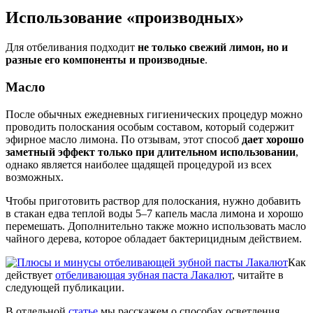
Использование «производных»
Для отбеливания подходит
не только свежий лимон, но и
разные его компоненты и производные
.
Масло
После обычных ежедневных гигиенических процедур можно
проводить полоскания особым составом, который содержит
эфирное масло лимона. По отзывам, этот способ
дает хорошо
заметный эффект только при длительном использовании
,
однако является наиболее щадящей процедурой из всех
возможных.
Чтобы приготовить раствор для полоскания, нужно добавить
в стакан едва теплой воды 5–7 капель масла лимона и хорошо
перемешать. Дополнительно также можно использовать масло
чайного дерева, которое обладает бактерицидным действием.
Как
действует
отбеливающая зубная паста Лакалют
, читайте в
следующей публикации.
В отдельной
статье
мы расскажем о способах осветления