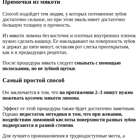
Примочки из мякоти
Способ подойдет тем людям, у которых потемнение зубов
достаточно сильное, но при этом эмаль имеет достаточно
большую толщину и прочность.
Из мякоти лимона без косточек и плотных внутренних пленок
нужно сделать кашицу. Ее накладывают на поверхность зубов
и держат до пяти минут, оставляя рот слегка приоткрытым,
как и в предыдущих рецептах.
После процедуры мякоть следует
смывать с помощью
полоскания, но не зубной щетки
.
Самый простой способ
Он заключается в том, что
на протяжении 2–3 минут нужно
пожевать кусочек мякоти лимона
.
Эффект от этой процедуры также будет достаточно заметным.
Однако
недостаток методики в том, что при жевании,
воздействию лимонной кислоты поверхности разных зубов
подвергаются в разной степени
.
Для лучшего проникновения в труднодоступные места, а