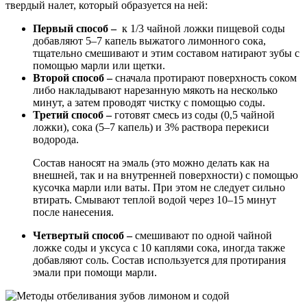
твердый налет, который образуется на ней:
Первый способ –
к 1/3 чайной ложки пищевой соды
добавляют 5–7 капель выжатого лимонного сока,
тщательно смешивают и этим составом натирают зубы с
помощью марли или щетки.
Второй способ –
сначала протирают поверхность соком
либо накладывают нарезанную мякоть на несколько
минут, а затем проводят чистку с помощью соды.
Третий способ –
готовят смесь из соды (0,5 чайной
ложки), сока (5–7 капель) и 3% раствора перекиси
водорода.
Состав наносят на эмаль (это можно делать как на
внешней, так и на внутренней поверхности) с помощью
кусочка марли или ваты. При этом не следует сильно
втирать. Смывают теплой водой через 10–15 минут
после нанесения.
Четвертый способ –
смешивают по одной чайной
ложке соды и уксуса с 10 каплями сока, иногда также
добавляют соль. Состав используется для протирания
эмали при помощи марли.