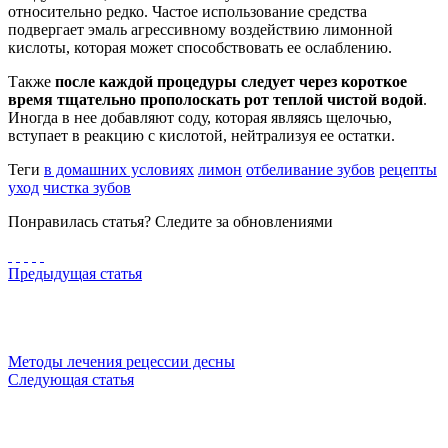
относительно редко. Частое использование средства
подвергает эмаль агрессивному воздействию лимонной
кислоты, которая может способствовать ее ослаблению.
Также
после каждой процедуры следует через короткое
время тщательно прополоскать рот теплой чистой водой
.
Иногда в нее добавляют соду, которая являясь щелочью,
вступает в реакцию с кислотой, нейтрализуя ее остатки.
Теги
в домашних условиях
лимон
отбеливание зубов
рецепты
уход
чистка зубов
Понравилась статья? Следите за обновлениями
Предыдущая статья
Методы лечения рецессии десны
Следующая статья