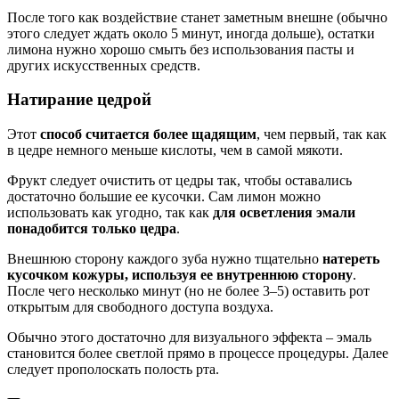
После того как воздействие станет заметным внешне (обычно
этого следует ждать около 5 минут, иногда дольше), остатки
лимона нужно хорошо смыть без использования пасты и
других искусственных средств.
Натирание цедрой
Этот
способ считается более щадящим
, чем первый, так как
в цедре немного меньше кислоты, чем в самой мякоти.
Фрукт следует очистить от цедры так, чтобы оставались
достаточно большие ее кусочки. Сам лимон можно
использовать как угодно, так как
для осветления эмали
понадобится только цедра
.
Внешнюю сторону каждого зуба нужно тщательно
натереть
кусочком кожуры, используя ее внутреннюю сторону
.
После чего несколько минут (но не более 3–5) оставить рот
открытым для свободного доступа воздуха.
Обычно этого достаточно для визуального эффекта – эмаль
становится более светлой прямо в процессе процедуры. Далее
следует прополоскать полость рта.