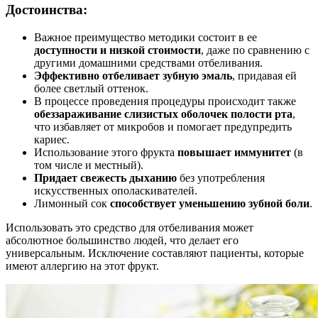
Достоинства:
Важное преимущество методики состоит в ее
доступности и низкой стоимости
, даже по сравнению с
другими домашними средствами отбеливания.
Эффективно отбеливает зубную эмаль
, придавая ей
более светлый оттенок.
В процессе проведения процедуры происходит также
обеззараживание слизистых оболочек полости рта
,
что избавляет от микробов и помогает предупредить
кариес.
Использование этого фрукта
повышает иммунитет
(в
том числе и местный).
Придает свежесть дыханию
без употребления
искусственных ополаскивателей.
Лимонный сок
способствует уменьшению зубной боли
.
Использовать это средство для отбеливания может
абсолютное большинство людей, что делает его
универсальным. Исключение составляют пациенты, которые
имеют аллергию на этот фрукт.