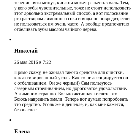
течение пяти минут, кислота может разъесть эмаль. Тем,
у кого зубы чувствительные, тоже не стоит использовать
этот довольно экстремальный способ, а вот полоскание
рта раствором лимонного сока и воды не повредит, если
не пользоваться им очень часто. А вообще предпочитаю
отбеливать зубы маслом чайного дерева.
Николай
26 мая 2016 в 7:22
Прямо скажу, не ожидал такого средства для очистки,
как активированный уголь. Как то не ассоциируется он
с отбеливанием. Он же черный) Сам пользуюсь
лазерным отбеливанием, но дороговатое удовольствие.
А лимоном страшно. Больно активная кислота это.
Боюсь навредить эмали. Теперь вот думаю попробовать
это средство. Уголь же и дешевле, и, как мне кажется,
безопаснее.
Елена