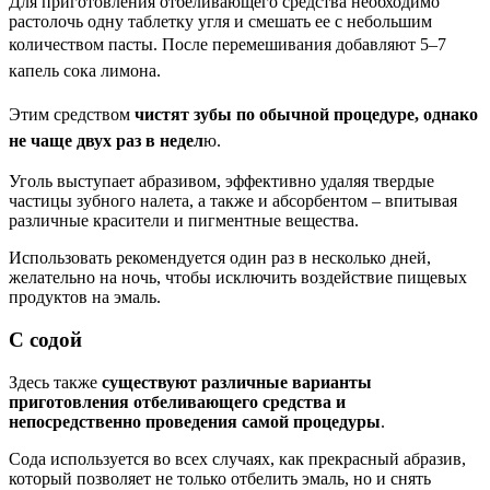
Для приготовления отбеливающего средства необходимо
растолочь одну таблетку угля и смешать ее с небольшим
количеством пасты.
После перемешивания добавляют 5–7
капель сока лимона.
Этим средством
чистят зубы по обычной процедуре, однако
не чаще двух раз в недел
ю.
Уголь выступает абразивом, эффективно удаляя твердые
частицы зубного налета, а также и абсорбентом – впитывая
различные красители и пигментные вещества.
Использовать рекомендуется один раз в несколько дней,
желательно на ночь, чтобы исключить воздействие пищевых
продуктов на эмаль.
С содой
Здесь также
существуют различные варианты
приготовления отбеливающего средства и
непосредственно проведения самой процедуры
.
Сода используется во всех случаях, как прекрасный абразив,
который позволяет не только отбелить эмаль, но и снять